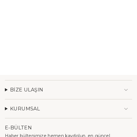
BIZE ULAŞIN
KURUMSAL
E-BÜLTEN
Haber bültenimize hemen kaydolun, en güncel