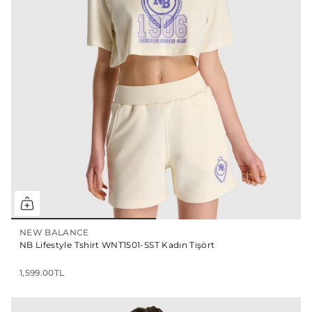
NEW BALANCE
NB Lifestyle Tshirt WNT1501-SST Kadın Tişört
1,599.00TL