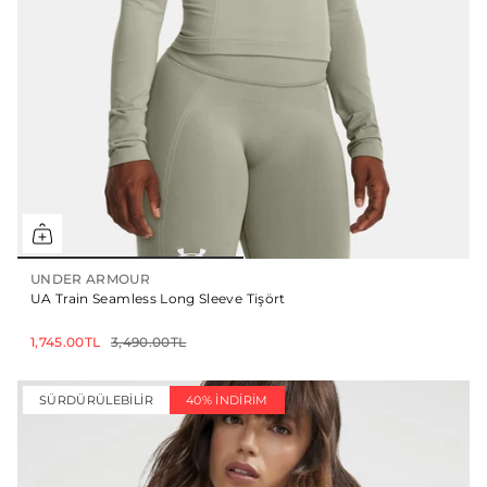
UNDER ARMOUR
UA Train Seamless Long Sleeve Tişört
1,745.00TL
3,490.00TL
SÜRDÜRÜLEBILIR
40% İNDIRIM