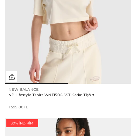
NEW BALANCE
NB Lifestyle Tshirt WNT1506-SST Kadın Tişört
1,599.00TL
30% İNDIRIM