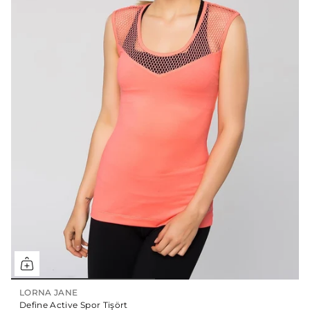
LORNA JANE
Define Active Spor Tişört