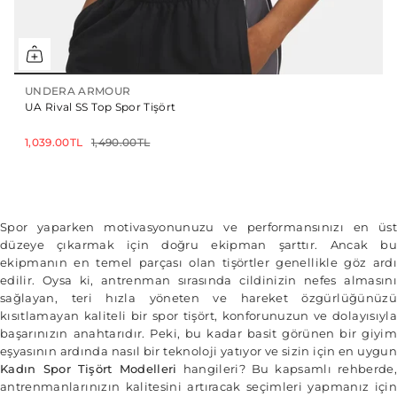
UNDERA ARMOUR
UA Rival SS Top Spor Tişört
1,039.00TL
1,490.00TL
Spor yaparken motivasyonunuzu ve performansınızı en üst
düzeye çıkarmak için doğru ekipman şarttır. Ancak bu
ekipmanın en temel parçası olan tişörtler genellikle göz ardı
edilir. Oysa ki, antrenman sırasında cildinizin nefes almasını
sağlayan, teri hızla yöneten ve hareket özgürlüğünüzü
kısıtlamayan kaliteli bir spor tişört, konforunuzun ve dolayısıyla
başarınızın anahtarıdır. Peki, bu kadar basit görünen bir giyim
eşyasının ardında nasıl bir teknoloji yatıyor ve sizin için en uygun
Kadın Spor Tişört Modelleri
hangileri? Bu kapsamlı rehberde,
antrenmanlarınızın kalitesini artıracak seçimleri yapmanız için