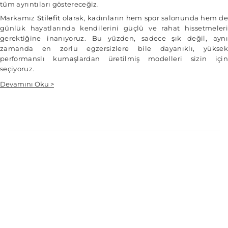
tüm ayrıntıları göstereceğiz.
Markamız
Stilefit
olarak, kadınların hem spor salonunda hem de
günlük hayatlarında kendilerini güçlü ve rahat hissetmeleri
gerektiğine inanıyoruz. Bu yüzden, sadece şık değil, aynı
zamanda en zorlu egzersizlere bile dayanıklı, yüksek
performanslı kumaşlardan üretilmiş modelleri sizin için
seçiyoruz.
Devamını Oku >