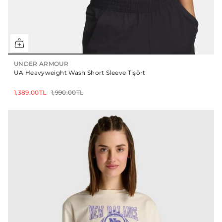
UNDER ARMOUR
UA Heavyweight Wash Short Sleeve Tişört
1,389.00TL
1,990.00TL