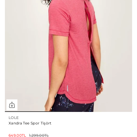
LOLE
Xandra Tee Spor Tişört
649.00TL
1,299.00TL