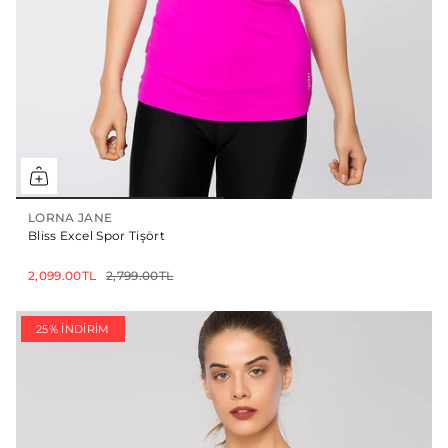
LORNA JANE
Bliss Excel Spor Tişört
2,099.00TL
2,799.00TL
25% İNDIRIM