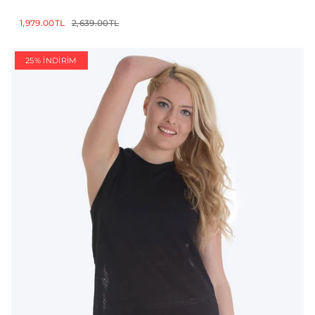
1,979.00TL
2,639.00TL
25% İNDIRIM