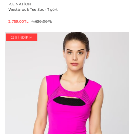
P.E NATION
Westbrook Tee Spor Tişört
2,769.00TL
4,620.00TL
25% İNDIRIM