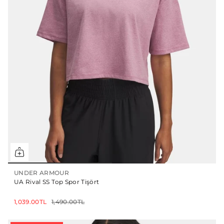
UNDER ARMOUR
UA Rival SS Top Spor Tişört
1,039.00TL
1,490.00TL