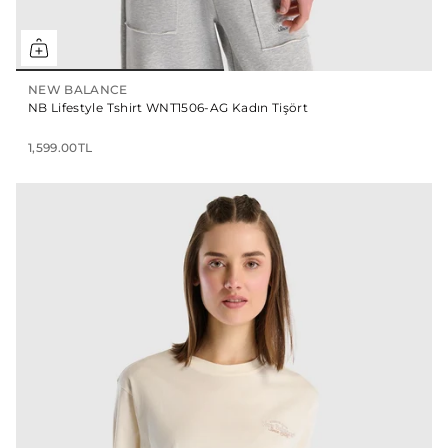
NEW BALANCE
NB Lifestyle Tshirt WNT1506-AG Kadın Tişört
1,599.00TL