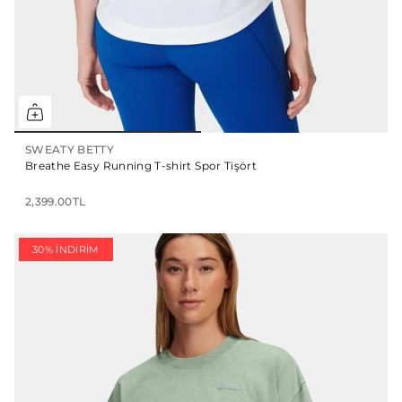
SWEATY BETTY
Breathe Easy Running T-shirt Spor Tişört
2,399.00TL
30% İNDIRIM