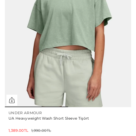
UNDER ARMOUR
UA Heavyweight Wash Short Sleeve Tişört
1,389.00TL
1,990.00TL