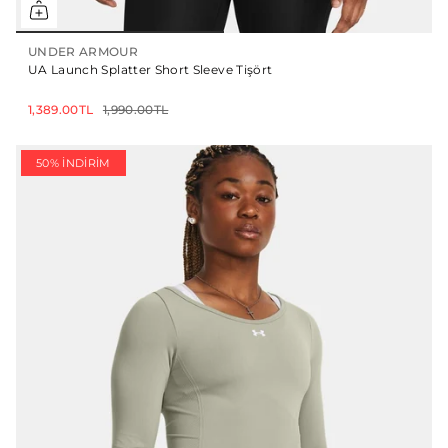
UNDER ARMOUR
UA Launch Splatter Short Sleeve Tişört
1,389.00TL
1,990.00TL
50% İNDIRIM