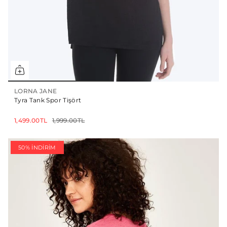
LORNA JANE
Tyra Tank Spor Tişört
1,499.00TL
1,999.00TL
50% İNDIRIM