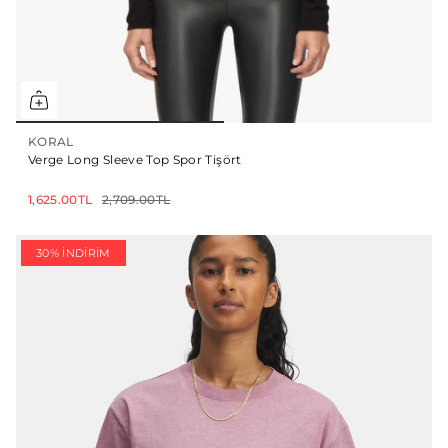
KORAL
Verge Long Sleeve Top Spor Tişört
1,625.00TL
2,709.00TL
30% İNDIRIM