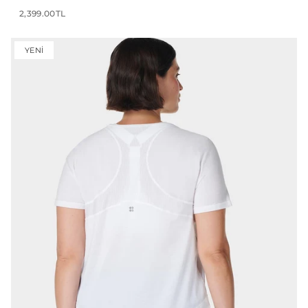
2,399.00TL
YENI