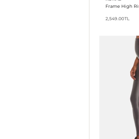
Frame High Ri
2,549.00TL