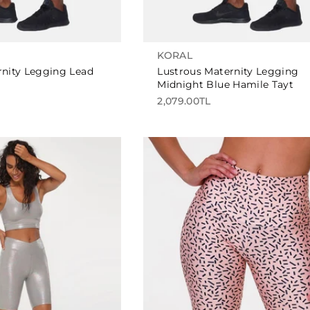
KORAL
rnity Legging Lead
Lustrous Maternity Legging
Midnight Blue Hamile Tayt
2,079.00TL