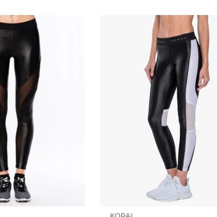
KORAL