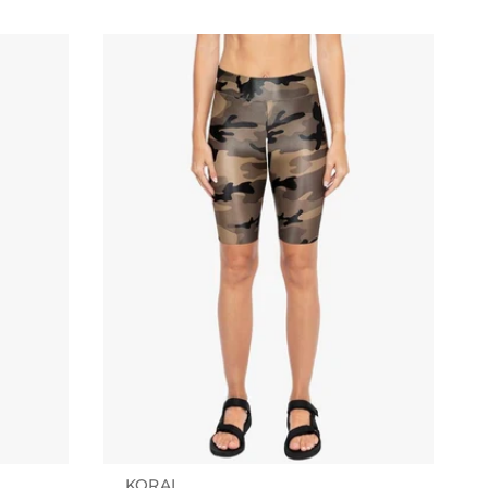
SIRALA
KORAL