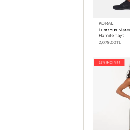
KORAL
Lustrous Mate
Hamile Tayt
2,079.00TL
25% İNDIRIM