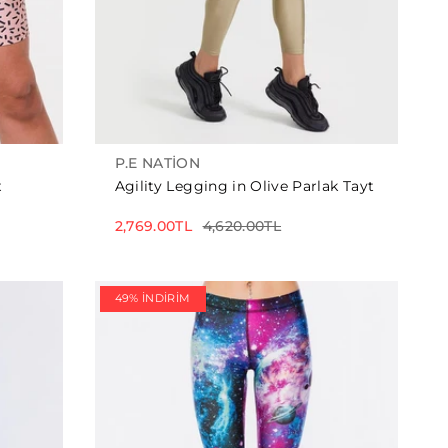
P.E NATION
x
Agility Legging in Olive Parlak Tayt
2,769.00TL
4,620.00TL
49% İNDIRIM