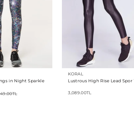
KORAL
ngs in Night Sparkle
Lustrous High Rise Lead Spor
3,089.00TL
049.00TL