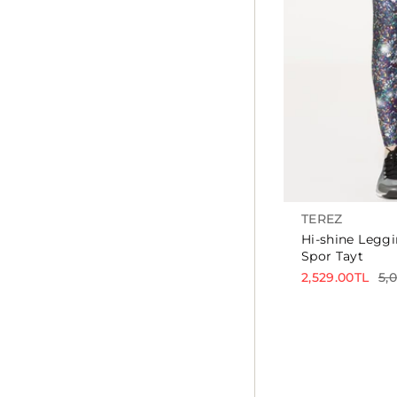
TEREZ
Hi-shine Leggi
Spor Tayt
2,529.00TL
5,