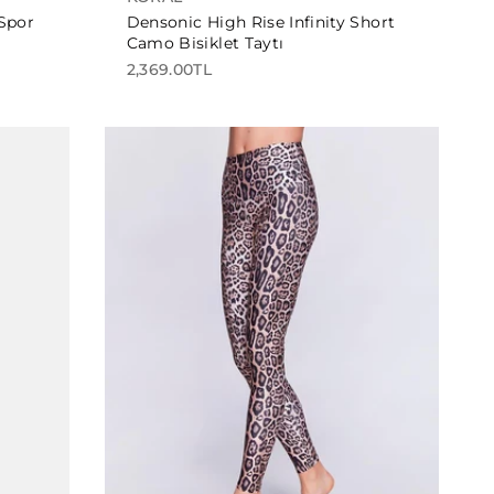
Spor
Densonic High Rise Infinity Short
Camo Bisiklet Taytı
2,369.00TL