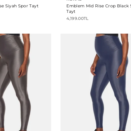
se Siyah Spor Tayt
Emblem Mid Rise Crop Black 
Tayt
4,199.00TL