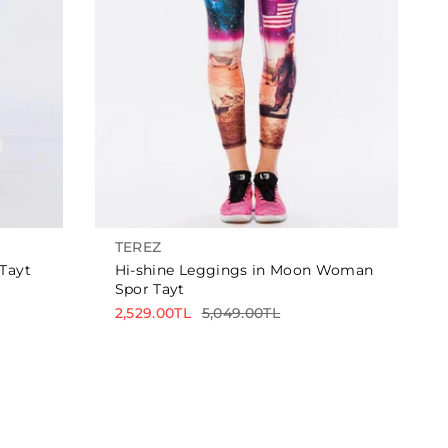
TEREZ
 Tayt
Hi-shine Leggings in Moon Woman
Spor Tayt
2,529.00TL
5,049.00TL