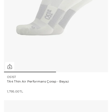
OS1ST
TA4 Thin Air Performans Çorap - Beyaz
1,795.00TL