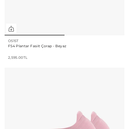
OS1ST
FS4 Plantar Fasiit Çorap - Beyaz
2,595.00TL