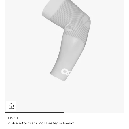
OS1ST
AS6 Performans Kol Desteği - Beyaz