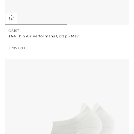
OS1ST
TA4 Thin Air Performans Çorap - Mavi
1,795.00TL