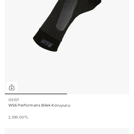
OS1ST
WS6 Performans Bilek Koruyucu
2,395.00TL