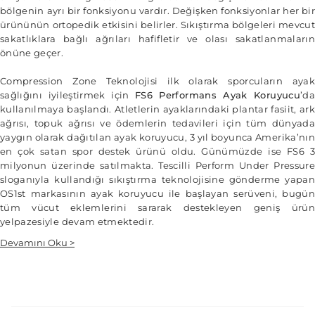
bölgenin ayrı bir fonksiyonu vardır. Değişken fonksiyonlar her bir
ürününün ortopedik etkisini belirler. Sıkıştırma bölgeleri mevcut
sakatlıklara bağlı ağrıları hafifletir ve olası sakatlanmaların
önüne geçer.
Compression Zone Teknolojisi ilk olarak sporcuların ayak
sağlığını iyileştirmek için
FS6 Performans Ayak Koruyucu
’da
kullanılmaya başlandı. Atletlerin ayaklarındaki plantar fasiit, ark
ağrısı, topuk ağrısı ve ödemlerin tedavileri için tüm dünyada
yaygın olarak dağıtılan ayak koruyucu, 3 yıl boyunca Amerika’nın
en çok satan spor destek ürünü oldu. Günümüzde ise FS6 3
milyonun üzerinde satılmakta. Tescilli Perform Under Pressure
sloganıyla kullandığı sıkıştırma teknolojisine gönderme yapan
OS1st markasının ayak koruyucu ile başlayan serüveni, bugün
tüm vücut eklemlerini sararak destekleyen geniş ürün
yelpazesiyle devam etmektedir.
Devamını Oku >