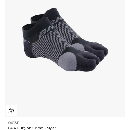
OS1ST
BR4 Bunyon Çorap - Siyah