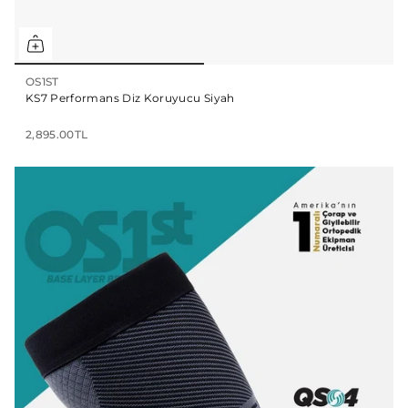
OS1ST
KS7 Performans Diz Koruyucu Siyah
2,895.00TL