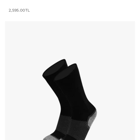
2,595.00TL