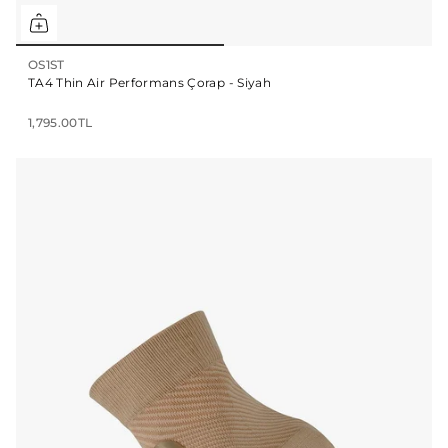
OS1ST
TA4 Thin Air Performans Çorap - Siyah
1,795.00TL