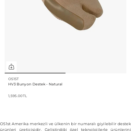
OS1ST
HV3 Bunyon Destek - Natural
1,595.00TL
OS1st Amerika merkezli ve ülkenin bir numaralı giyilebilir destek
ürünleri üreticisidir. Geliştirdiği özel teknolojilerle ürünlerini