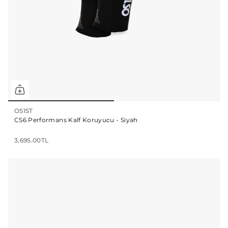
OS1ST
CS6 Performans Kalf Koruyucu - Siyah
3,695.00TL