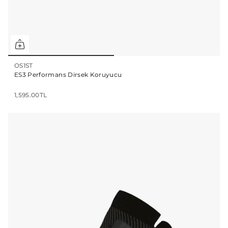
OS1ST
ES3 Performans Dirsek Koruyucu
1,595.00TL