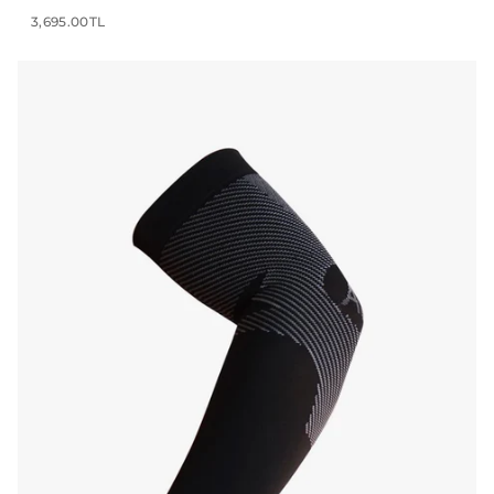
3,695.00TL