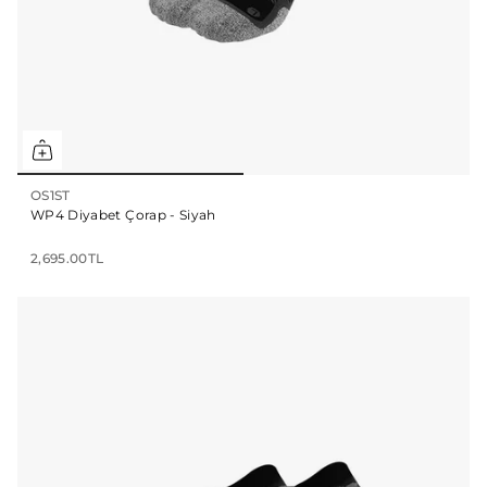
OS1ST
WP4 Diyabet Çorap - Siyah
2,695.00TL