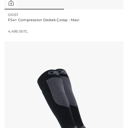
OS1ST
FS4+ Compression Destek Çorap - Mavi
4,495.00TL