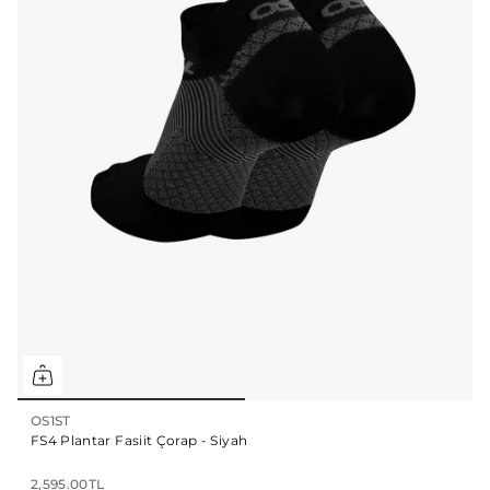
OS1ST
FS4 Plantar Fasiit Çorap - Siyah
2,595.00TL