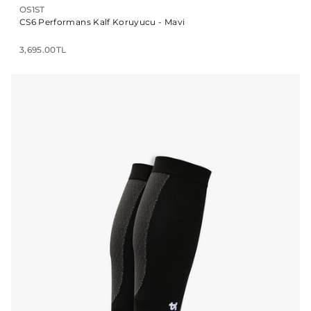
OS1ST
CS6 Performans Kalf Koruyucu - Mavi
3,695.00TL