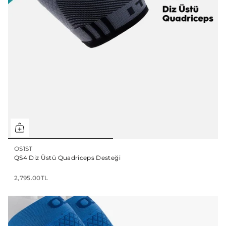
OS1ST
QS4 Diz Üstü Quadriceps Desteği
2,795.00TL