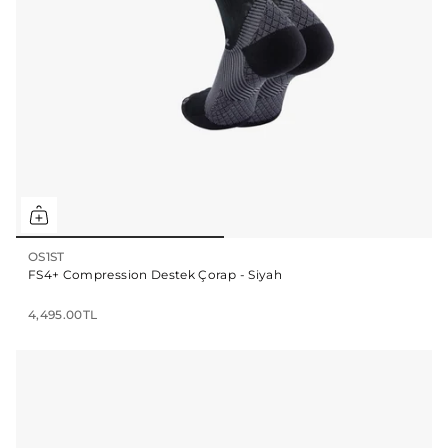
OS1ST
FS4+ Compression Destek Çorap - Siyah
4,495.00TL