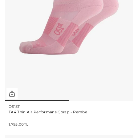
OS1ST
TA4 Thin Air Performans Çorap - Pembe
1,795.00TL