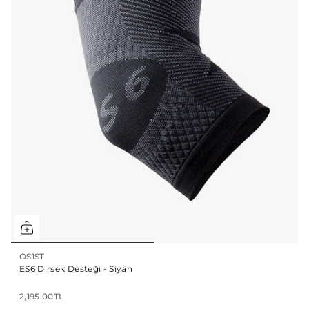
OS1ST
ES6 Dirsek Desteği - Siyah
2,195.00TL