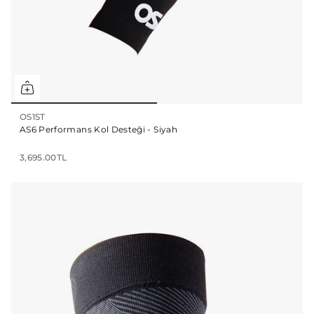
OS1ST
AS6 Performans Kol Desteği - Siyah
3,695.00TL