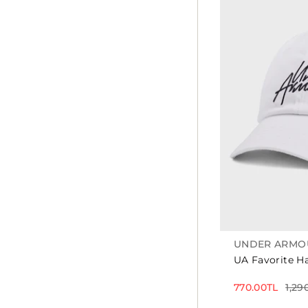
UNDER ARMO
UA Favorite H
770.00TL
1,29