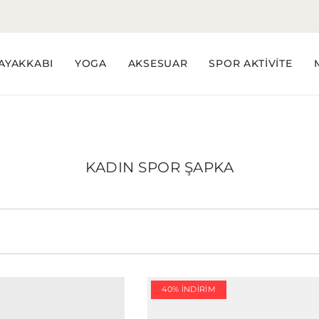
AYAKKABI
YOGA
AKSESUAR
SPOR AKTİVİTE
KADIN SPOR ŞAPKA
40% İNDIRIM