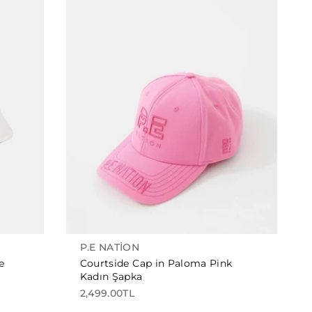
P.E NATION
e
Courtside Cap in Paloma Pink
Kadın Şapka
2,499.00TL