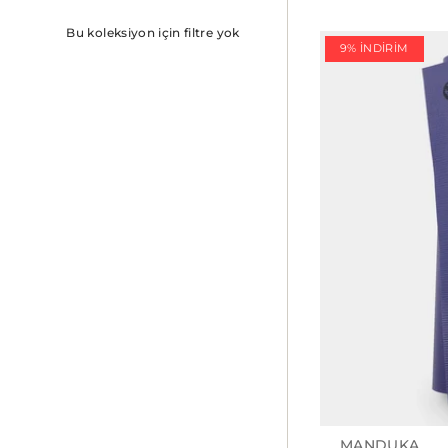
Bu koleksiyon için filtre yok
9% İNDIRIM
MANDUKA