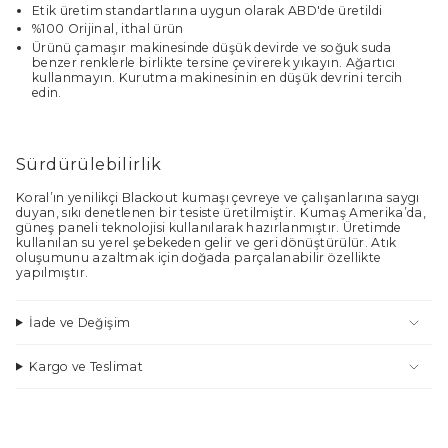
Etik üretim standartlarına uygun olarak ABD'de üretildi
%100 Orijinal, ithal ürün
Ürünü çamaşır makinesinde düşük devirde ve soğuk suda
benzer renklerle birlikte tersine çevirerek yıkayın. Ağartıcı
kullanmayın. Kurutma makinesinin en düşük devrini tercih
edin.
Sürdürülebilirlik
Koral’ın yenilikçi Blackout kumaşı çevreye ve çalışanlarına saygı
duyan, sıkı denetlenen bir tesiste üretilmiştir. Kumaş Amerika’da,
güneş paneli teknolojisi kullanılarak hazırlanmıştır. Üretimde
kullanılan su yerel şebekeden gelir ve geri dönüştürülür. Atık
oluşumunu azaltmak için doğada parçalanabilir özellikte
yapılmıştır.
İade ve Değişim
Kargo ve Teslimat