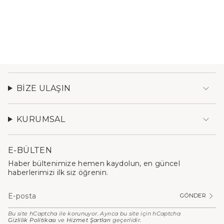
BIZE ULAŞIN
KURUMSAL
E-BÜLTEN
Haber bültenimize hemen kaydolun, en güncel
haberlerimizi ilk siz öğrenin.
GÖNDER
Bu site hCaptcha ile korunuyor. Ayrıca bu site için hCaptcha
Gizlilik Politikası
ve
Hizmet Şartları
geçerlidir.