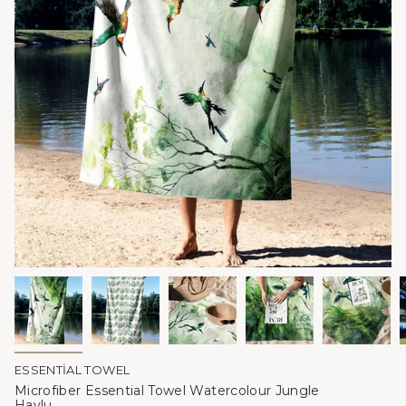
ESSENTIAL TOWEL
Microfiber Essential Towel Watercolour Jungle
Havlu