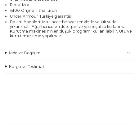
Renk: Mor
%100 Orijinal, ithal ürün
Under Armour Türkiye garantisi
Bakım önerileri: Makinede benzer renklerle ve ılık suda
yıkanmalı. Ağartıcı içeren deterjan ve yumuşatıcı kullanma.
Kurutma makinesinin en düşük programı kullanılabilir. Ütü ve
kuru temizleme yapılmaz.
İade ve Değişim
Kargo ve Teslimat