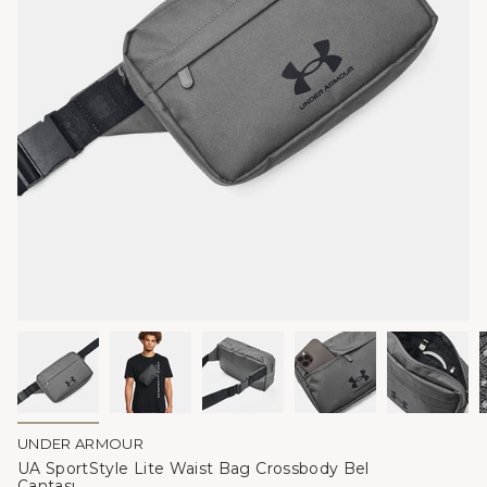
UNDER ARMOUR
UA SportStyle Lite Waist Bag Crossbody Bel
Çantası